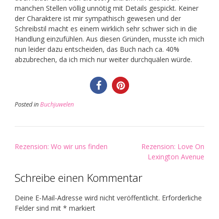
manchen Stellen völlig unnötig mit Details gespickt. Keiner
der Charaktere ist mir sympathisch gewesen und der
Schreibstil macht es einem wirklich sehr schwer sich in die
Handlung einzufühlen. Aus diesen Gründen, musste ich mich
nun leider dazu entscheiden, das Buch nach ca. 40%
abzubrechen, da ich mich nur weiter durchquälen würde.
Posted in
Buchjuwelen
Post
Rezension: Wo wir uns finden
Rezension: Love On
navigation
Lexington Avenue
Schreibe einen Kommentar
Deine E-Mail-Adresse wird nicht veröffentlicht.
Erforderliche
Felder sind mit
*
markiert