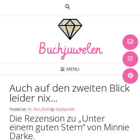
Skip
to
content
Buchjuwelen
MENU
Auch auf den zweiten Blick
leider nix…
Posted on
18. Mai 2020
by
StephJewels
Die Rezension zu „Unter
einem guten Stern“ von Minnie
Darke.