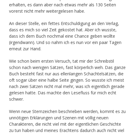
erhalten, es dann aber nach etwas mehr als 130 Seiten
vorerst nicht mehr weitergelesen habe.
An dieser Stelle, ein fettes Entschuldigung an den Verlag,
dass es mich so viel Zeit gekostet hat. Aber ich wusste,
dass ich dem Buch nochmal eine Chance geben wollte
(irgendwann). Und so nahm ich es nun vor ein paar Tagen
erneut zur Hand.
Wie schon beim ersten Versuch, tat mir der Schreibstil
schon nach wenigen Sätzen, fast körperlich weh. Das ganze
Buch besteht fast nur aus ellenlangen Schachtelsätzen, die
oft sogar über eine halbe Seite gingen. So wusste ich meist
nach zwei Sätzen nicht mal mehr, was ich eigentlich gerade
gelesen hatte. Das machte den Lesefluss für mich echt
schwer.
Wenn neue Sternzeichen beschrieben werden, kommt es zu
unnötigen Erklärungen und Szenen mit völlig neuen
Charakteren, die nicht viel mit der eigentlichen Geschichte
zu tun haben und meines Erachtens dadurch auch nicht viel