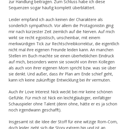
zur Handlung beitragen. Zum Schluss habe ich diese
Sequenzen sogar häufig komplett überblättert.
Leider empfand ich auch keinen der Charaktere als
sonderlich sympathisch. Vor allem die Protagonistin ging
mir nach kürzester Zeit ziemlich auf die Nerven. Auf mich
wirkt sie recht egoistisch, unscheinbar, mit einem
merkwürdigen Tick zur Rechtschreibkorrektur, die eigentlich
nicht mal ihre eigenen Freunde leiden kann. An manchen
Stellen im Buch machte sie einen überheblichen Eindruck
auf mich, besonders wenn sie sowohl von ihren Kollegen
als auch von ihrer eigenen Mom spricht bzw. was sie über
sie denkt. Und außer, dass ihr Plan am Ende schief geht,
kann ich keine zukünftige Entwicklung bei ihr vermuten.
Auch ihr Love Interest Nick weckt bei mir keine schönen
Gefühle. Für mich ist Nick ein leichtgläubiger, einfältiger
Schauspieler ohne Talent (denn ohne, hätte er es ja schon
noch irgendwann geschafft).
Insgesamt ist die Idee der Stoff für eine witzige Rom-Com,
doch leider zieht sich die Story extrem hin und ist an