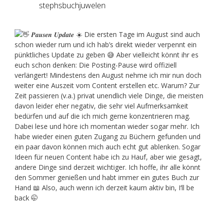
stephsbuchjuwelen