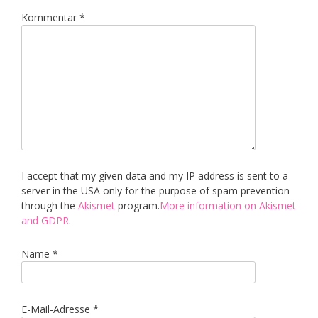
Kommentar
*
I accept that my given data and my IP address is sent to a
server in the USA only for the purpose of spam prevention
through the
Akismet
program.
More information on Akismet
and GDPR
.
Name
*
E-Mail-Adresse
*