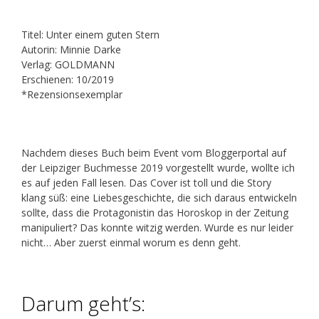
Titel: Unter einem guten Stern
Autorin: Minnie Darke
Verlag: GOLDMANN
Erschienen: 10/2019
*Rezensionsexemplar
Nachdem dieses Buch beim Event vom Bloggerportal auf
der Leipziger Buchmesse 2019 vorgestellt wurde, wollte ich
es auf jeden Fall lesen. Das Cover ist toll und die Story
klang süß: eine Liebesgeschichte, die sich daraus entwickeln
sollte, dass die Protagonistin das Horoskop in der Zeitung
manipuliert? Das konnte witzig werden. Wurde es nur leider
nicht… Aber zuerst einmal worum es denn geht.
Darum geht’s: