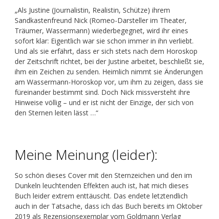
„Als Justine (Journalistin, Realistin, Schütze) ihrem
Sandkastenfreund Nick (Romeo-Darsteller im Theater,
Träumer, Wassermann) wiederbegegnet, wird ihr eines
sofort klar: Eigentlich war sie schon immer in ihn verliebt.
Und als sie erfährt, dass er sich stets nach dem Horoskop
der Zeitschrift richtet, bei der Justine arbeitet, beschließt sie,
ihm ein Zeichen zu senden. Heimlich nimmt sie Änderungen
am Wassermann-Horoskop vor, um ihm zu zeigen, dass sie
füreinander bestimmt sind. Doch Nick missversteht ihre
Hinweise völlig – und er ist nicht der Einzige, der sich von
den Sternen leiten lässt …“
Meine Meinung (leider):
So schön dieses Cover mit den Sternzeichen und den im
Dunkeln leuchtenden Effekten auch ist, hat mich dieses
Buch leider extrem enttäuscht. Das endete letztendlich
auch in der Tatsache, dass ich das Buch bereits im Oktober
2019 als Rezensionsexemplar vom Goldmann Verlag