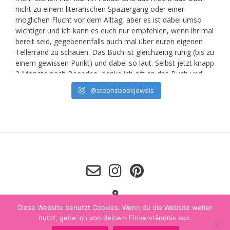
@stephsbookjewels
Diese Website benutzt Cookies. Wenn du die Website weiter
nutzt, gehe ich von deinem Einverständnis aus.