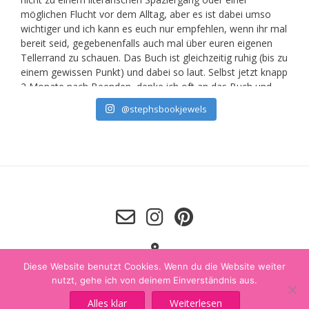
@stephsbookjewels
Diese Website benutzt Cookies. Wenn du die Website weiter
nutzt, gehe ich von deinem Einverständnis aus.
Alles klar
Weiterlesen