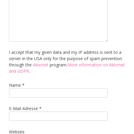
I accept that my given data and my IP address is sent to a
server in the USA only for the purpose of spam prevention
through the
Akismet
program.
More information on Akismet
and GDPR
.
Name
*
E-Mail-Adresse
*
Website