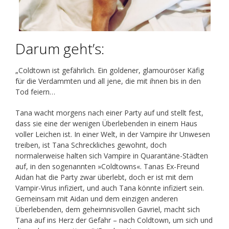
Darum geht’s:
„Coldtown ist gefährlich. Ein goldener, glamouröser Käfig
für die Verdammten und all jene, die mit ihnen bis in den
Tod feiern…
Tana wacht morgens nach einer Party auf und stellt fest,
dass sie eine der wenigen Überlebenden in einem Haus
voller Leichen ist. In einer Welt, in der Vampire ihr Unwesen
treiben, ist Tana Schreckliches gewohnt, doch
normalerweise halten sich Vampire in Quarantäne-Städten
auf, in den sogenannten »Coldtowns«. Tanas Ex-Freund
Aidan hat die Party zwar überlebt, doch er ist mit dem
Vampir-Virus infiziert, und auch Tana könnte infiziert sein.
Gemeinsam mit Aidan und dem einzigen anderen
Überlebenden, dem geheimnisvollen Gavriel, macht sich
Tana auf ins Herz der Gefahr – nach Coldtown, um sich und