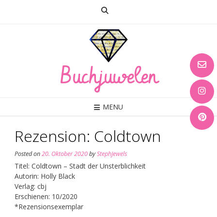
Skip
to
content
Buchjuwelen
MENU
Rezension: Coldtown
Posted on
20. Oktober 2020
by
StephJewels
Titel: Coldtown – Stadt der Unsterblichkeit
Autorin: Holly Black
Verlag: cbj
Erschienen: 10/2020
*Rezensionsexemplar