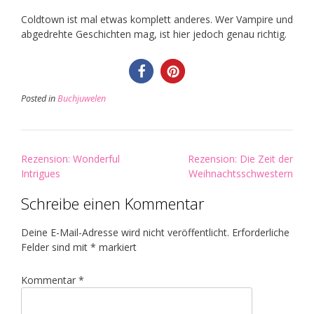
Coldtown ist mal etwas komplett anderes. Wer Vampire und
abgedrehte Geschichten mag, ist hier jedoch genau richtig.
Posted in
Buchjuwelen
Post
Rezension: Wonderful
Rezension: Die Zeit der
navigation
Intrigues
Weihnachtsschwestern
Schreibe einen Kommentar
Deine E-Mail-Adresse wird nicht veröffentlicht.
Erforderliche
Felder sind mit
*
markiert
Kommentar
*