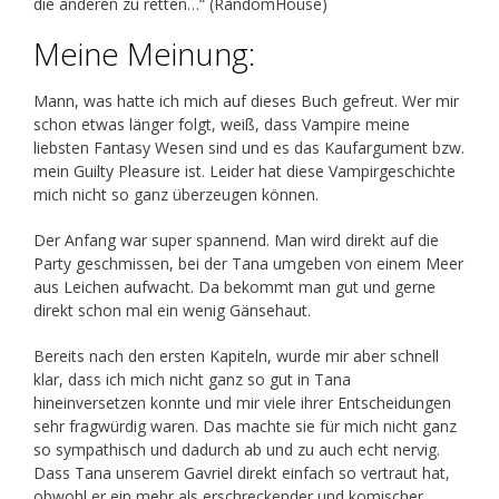
die anderen zu retten…“ (RandomHouse)
Meine Meinung:
Mann, was hatte ich mich auf dieses Buch gefreut. Wer mir
schon etwas länger folgt, weiß, dass Vampire meine
liebsten Fantasy Wesen sind und es das Kaufargument bzw.
mein Guilty Pleasure ist. Leider hat diese Vampirgeschichte
mich nicht so ganz überzeugen können.
Der Anfang war super spannend. Man wird direkt auf die
Party geschmissen, bei der Tana umgeben von einem Meer
aus Leichen aufwacht. Da bekommt man gut und gerne
direkt schon mal ein wenig Gänsehaut.
Bereits nach den ersten Kapiteln, wurde mir aber schnell
klar, dass ich mich nicht ganz so gut in Tana
hineinversetzen konnte und mir viele ihrer Entscheidungen
sehr fragwürdig waren. Das machte sie für mich nicht ganz
so sympathisch und dadurch ab und zu auch echt nervig.
Dass Tana unserem Gavriel direkt einfach so vertraut hat,
obwohl er ein mehr als erschreckender und komischer