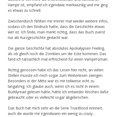
Vampir ist, empfand ich irgendwie merkwürdig und mir ging
es etwas zu schnell.
Zwischendurch fehlten mir immer mal wieder weitere Infos,
sodass ich den Eindruck hatte, dass die Geschichte etwas
wirr ist. Ich finde, man merkt richtig, dass das Buch zuerst
nur als Kurzgeschichte gedacht war.
Die ganze Geschichte hat absolutes Apokalypsen Feeling,
als ob gleich noch die Zombies um die Ecke kommen. Das
fand ich tatsächlich mal erfrischend für einen Vampirroman.
Richtig genossen habe ich das Lesen hier nicht, an vielen
Stellen musste ich mich sogar zum Weiterlesen zwingen.
Besonders in der Mitte war es mir teilweise echt zu
langatmig. Ich glaube auch, wenn ich es nicht in einem
Buddyread gelesen hätte, hätte ich entweder Wochen dafür
gebraucht oder es vielleicht sogar abgebrochen.
Das Buch hat mich sehr an die Serie TrueBlood erinnert,
auch die wurde mir irgendwann ein wenig zu crazy…