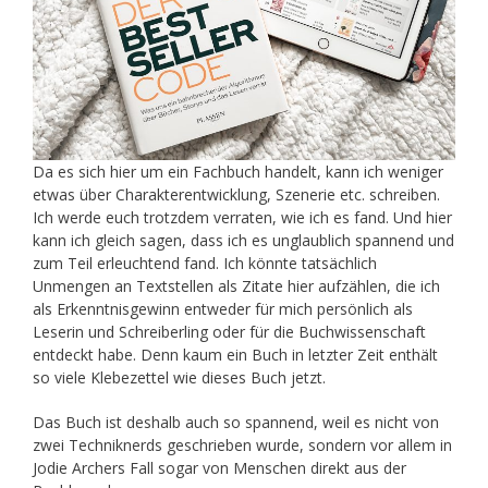
Da es sich hier um ein Fachbuch handelt, kann ich weniger
etwas über Charakterentwicklung, Szenerie etc. schreiben.
Ich werde euch trotzdem verraten, wie ich es fand. Und hier
kann ich gleich sagen, dass ich es unglaublich spannend und
zum Teil erleuchtend fand. Ich könnte tatsächlich
Unmengen an Textstellen als Zitate hier aufzählen, die ich
als Erkenntnisgewinn entweder für mich persönlich als
Leserin und Schreiberling oder für die Buchwissenschaft
entdeckt habe. Denn kaum ein Buch in letzter Zeit enthält
so viele Klebezettel wie dieses Buch jetzt.
Das Buch ist deshalb auch so spannend, weil es nicht von
zwei Techniknerds geschrieben wurde, sondern vor allem in
Jodie Archers Fall sogar von Menschen direkt aus der