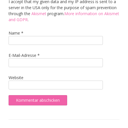
I accept that my given data and my IP address is sent to a
server in the USA only for the purpose of spam prevention
through the
Akismet
program.
More information on Akismet
and GDPR
.
Name
*
E-Mail-Adresse
*
Website