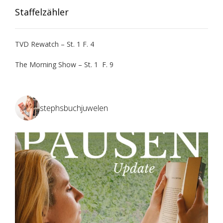
Staffelzähler
TVD Rewatch – St. 1 F. 4
The Morning Show – St. 1 F. 9
stephsbuchjuwelen