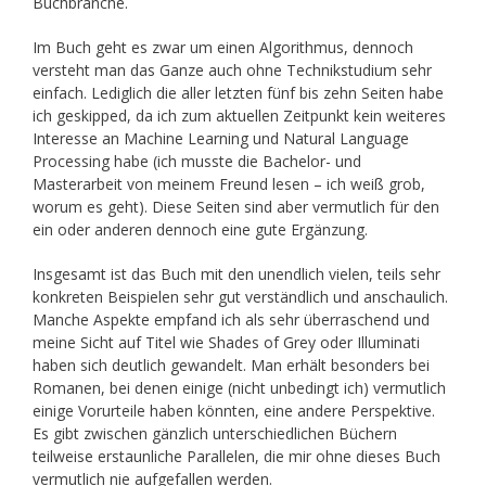
Buchbranche.
Im Buch geht es zwar um einen Algorithmus, dennoch
versteht man das Ganze auch ohne Technikstudium sehr
einfach. Lediglich die aller letzten fünf bis zehn Seiten habe
ich geskipped, da ich zum aktuellen Zeitpunkt kein weiteres
Interesse an Machine Learning und Natural Language
Processing habe (ich musste die Bachelor- und
Masterarbeit von meinem Freund lesen – ich weiß grob,
worum es geht). Diese Seiten sind aber vermutlich für den
ein oder anderen dennoch eine gute Ergänzung.
Insgesamt ist das Buch mit den unendlich vielen, teils sehr
konkreten Beispielen sehr gut verständlich und anschaulich.
Manche Aspekte empfand ich als sehr überraschend und
meine Sicht auf Titel wie Shades of Grey oder Illuminati
haben sich deutlich gewandelt. Man erhält besonders bei
Romanen, bei denen einige (nicht unbedingt ich) vermutlich
einige Vorurteile haben könnten, eine andere Perspektive.
Es gibt zwischen gänzlich unterschiedlichen Büchern
teilweise erstaunliche Parallelen, die mir ohne dieses Buch
vermutlich nie aufgefallen werden.