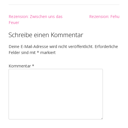
Post
Rezension: Zwischen uns das
Rezension: Fehu
navigation
Feuer
Schreibe einen Kommentar
Deine E-Mail-Adresse wird nicht veröffentlicht.
Erforderliche
Felder sind mit
*
markiert
Kommentar
*