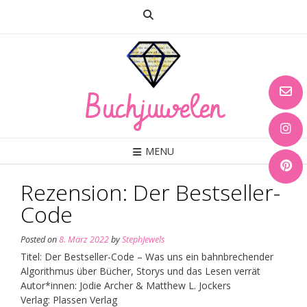
Skip
to
content
Buchjuwelen
MENU
Rezension: Der Bestseller-
Code
Posted on
8. März 2022
by
StephJewels
Titel: Der Bestseller-Code – Was uns ein bahnbrechender
Algorithmus über Bücher, Storys und das Lesen verrät
Autor*innen: Jodie Archer & Matthew L. Jockers
Verlag: Plassen Verlag