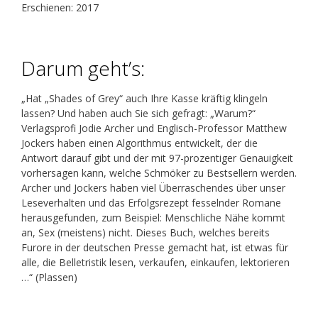
Erschienen: 2017
Darum geht’s:
„Hat „Shades of Grey“ auch Ihre Kasse kräftig klingeln
lassen? Und haben auch Sie sich gefragt: „Warum?“
Verlagsprofi Jodie Archer und Englisch-Professor Matthew
Jockers haben einen Algorithmus entwickelt, der die
Antwort darauf gibt und der mit 97-prozentiger Genauigkeit
vorhersagen kann, welche Schmöker zu Bestsellern werden.
Archer und Jockers haben viel Überraschendes über unser
Leseverhalten und das Erfolgsrezept fesselnder Romane
herausgefunden, zum Beispiel: Menschliche Nähe kommt
an, Sex (meistens) nicht. Dieses Buch, welches bereits
Furore in der deutschen Presse gemacht hat, ist etwas für
alle, die Belletristik lesen, verkaufen, einkaufen, lektorieren
…“ (Plassen)