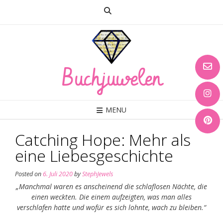
Skip
to
content
Buchjuwelen
MENU
Catching Hope: Mehr als
eine Liebesgeschichte
Posted on
6. Juli 2020
by
StephJewels
„Manchmal waren es anscheinend die schlaflosen Nächte, die
einen weckten. Die einem aufzeigten, was man alles
verschlafen hatte und wofür es sich lohnte, wach zu bleiben.“