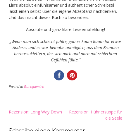
Elin’s absolut einfühlsamer und authentischer Schreibstil
lässt einen selbst über die eigene Akzeptanz nachdenken.
Und das macht dieses Buch so besonders.
Absolute und ganz klare Leseempfehlung!
„Wenn man sich schlecht fühlte, gab es kaum Raum für etwas
Anderes und es war beinahe unmöglich, aus dem Brunnen
herauszuklettern, der sich nach und nach mit schlechten
Gefühlen füllte.“
Posted in
Buchjuwelen
Post
Rezension: Long Way Down
Rezension: Hühnersuppe für
navigation
die Seele
Schreibe einen Kommentar