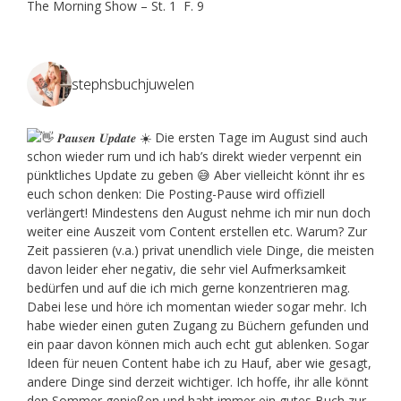
The Morning Show – St. 1 F. 9
stephsbuchjuwelen