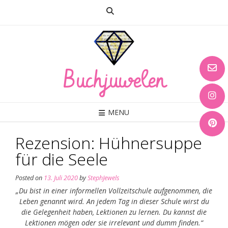
Skip
to
content
Buchjuwelen
MENU
Rezension: Hühnersuppe
für die Seele
Posted on
13. Juli 2020
by
StephJewels
„Du bist in einer informellen Vollzeitschule aufgenommen, die
Leben genannt wird. An jedem Tag in dieser Schule wirst du
die Gelegenheit haben, Lektionen zu lernen. Du kannst die
Lektionen mögen oder sie irrelevant und dumm finden.“