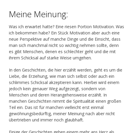
Meine Meinung:
Was ich erwartet hatte? Eine riesen Portion Motivation. Was
ich bekommen habe? Ein Stück Motivation aber auch eine
neue Perspektive auf manche Dinge und die Einsicht, dass
man sich manchmal nicht so wichtig nehmen sollte, denn
es gibt Menschen, denen es schlechter geht und die mit
ihrem Schicksal auf starke Weise umgehen.
In den Geschichten, die hier erzählt werden, geht es um die
Liebe, die Erziehung, wie man sich selbst oder auch ein
schlimmes Schicksal akzeptieren kann. Hierbei wird einem
jedoch kein genauer Weg aufgezeigt, sondern von
Menschen und deren Herangehensweise erzählt. In
manchen Geschichten nimmt die Spiritualität einen großen
Teil ein. Das ist für manchen vielleicht erst einmal
gewöhnungsbedürftig, meiner Meinung nach aber nicht
übertrieben und immer noch glaubhaft.
Einige der Geschichten gehen einem mehr ans Herz als