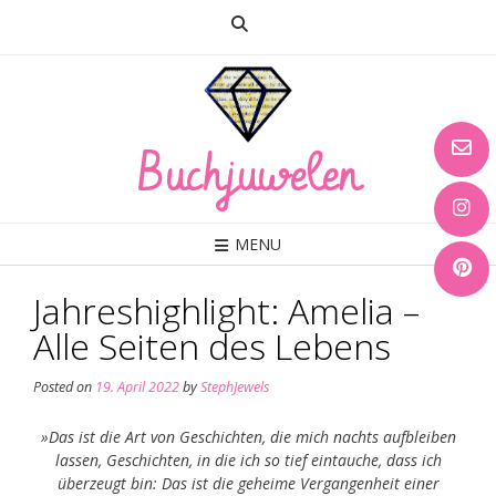
Skip
to
content
Buchjuwelen
MENU
Jahreshighlight: Amelia –
Alle Seiten des Lebens
Posted on
19. April 2022
by
StephJewels
»Das ist die Art von Geschichten, die mich nachts aufbleiben
lassen, Geschichten, in die ich so tief eintauche, dass ich
überzeugt bin: Das ist die geheime Vergangenheit einer