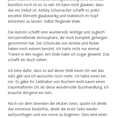
künstlich noch ist es zu viel. Ich kann nicht glauben, dass
das ein Debüt ist. Ashley Schumacher schafft es jedes
einzelne Element glaubwürdig und realistisch im Kopf
entstehen zu lassen. Selbst fliegende Wale.
Die Autorin schafft eine wundervoll, wohlige und zugleich
herzzerreißende Atmosphäre, die mich komplett gefangen
genommen hat. Die Schicksale von Amelia und Nolan
haben mich extrem berührt. Ich hatte nicht nur einmal
Tränen in den Augen. Am Ende habe ich sogar geweint. Das
schafft ein Buch selten.
Ich bete dafür, dass es auf dieser Welt einen Ort wie das
Val’s gibt und ich wünschte noch mehr, ich hätte einen bei
mir. Es gäbe für Liebhaber von Büchern wohl kaum einen
traumhafteren Ort als diese wundervolle Buchhandlung. Ich
brauche dringend ein Val’s.
Noch vor dem Beenden der letzten Seite, spürte ich direkt
das immense Bedürfnis, direkt die erste Seite wieder
aufzuschlagen und von vorne zu beginnen. Dies wird eines