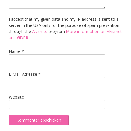
I accept that my given data and my IP address is sent to a
server in the USA only for the purpose of spam prevention
through the
Akismet
program.
More information on Akismet
and GDPR
.
Name
*
E-Mail-Adresse
*
Website