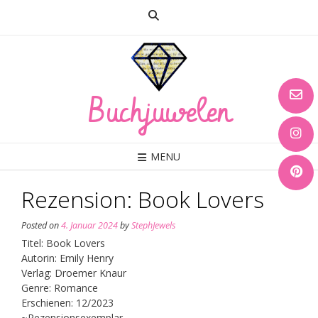
Skip
to
content
Buchjuwelen
MENU
Rezension: Book Lovers
Posted on
4. Januar 2024
by
StephJewels
Titel: Book Lovers
Autorin: Emily Henry
Verlag: Droemer Knaur
Genre: Romance
Erschienen: 12/2023
~Rezensionsexemplar