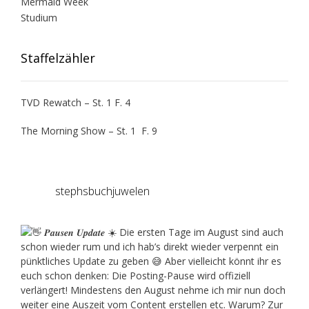
Mermaid Week
Studium
Staffelzähler
TVD Rewatch – St. 1 F. 4
The Morning Show – St. 1 F. 9
stephsbuchjuwelen