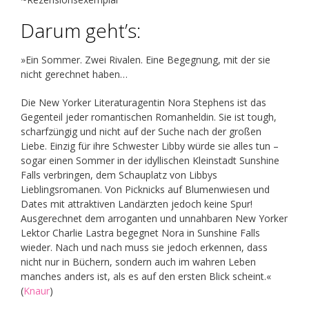
Darum geht’s:
»Ein Sommer. Zwei Rivalen. Eine Begegnung, mit der sie
nicht gerechnet haben…
Die New Yorker Literaturagentin Nora Stephens ist das
Gegenteil jeder romantischen Romanheldin. Sie ist tough,
scharfzüngig und nicht auf der Suche nach der großen
Liebe. Einzig für ihre Schwester Libby würde sie alles tun –
sogar einen Sommer in der idyllischen Kleinstadt Sunshine
Falls verbringen, dem Schauplatz von Libbys
Lieblingsromanen. Von Picknicks auf Blumenwiesen und
Dates mit attraktiven Landärzten jedoch keine Spur!
Ausgerechnet dem arroganten und unnahbaren New Yorker
Lektor Charlie Lastra begegnet Nora in Sunshine Falls
wieder. Nach und nach muss sie jedoch erkennen, dass
nicht nur in Büchern, sondern auch im wahren Leben
manches anders ist, als es auf den ersten Blick scheint.«
(
Knaur
)