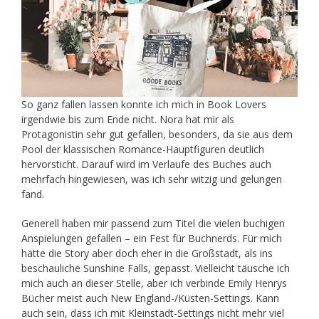
So ganz fallen lassen konnte ich mich in Book Lovers
irgendwie bis zum Ende nicht. Nora hat mir als
Protagonistin sehr gut gefallen, besonders, da sie aus dem
Pool der klassischen Romance-Hauptfiguren deutlich
hervorsticht. Darauf wird im Verlaufe des Buches auch
mehrfach hingewiesen, was ich sehr witzig und gelungen
fand.
Generell haben mir passend zum Titel die vielen buchigen
Anspielungen gefallen – ein Fest für Buchnerds. Für mich
hätte die Story aber doch eher in die Großstadt, als ins
beschauliche Sunshine Falls, gepasst. Vielleicht täusche ich
mich auch an dieser Stelle, aber ich verbinde Emily Henrys
Bücher meist auch New England-/Küsten-Settings. Kann
auch sein, dass ich mit Kleinstadt-Settings nicht mehr viel