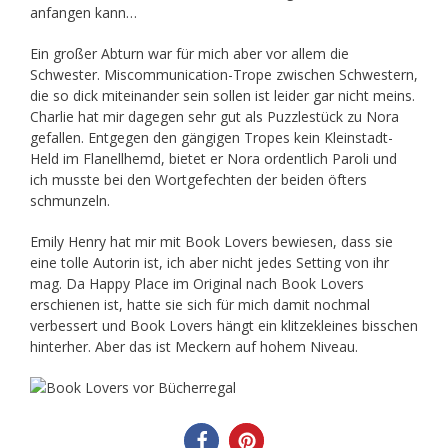
anfangen kann…
Ein großer Abturn war für mich aber vor allem die
Schwester. Miscommunication-Trope zwischen Schwestern,
die so dick miteinander sein sollen ist leider gar nicht meins.
Charlie hat mir dagegen sehr gut als Puzzlestück zu Nora
gefallen. Entgegen den gängigen Tropes kein Kleinstadt-
Held im Flanellhemd, bietet er Nora ordentlich Paroli und
ich musste bei den Wortgefechten der beiden öfters
schmunzeln.
Emily Henry hat mir mit Book Lovers bewiesen, dass sie
eine tolle Autorin ist, ich aber nicht jedes Setting von ihr
mag. Da Happy Place im Original nach Book Lovers
erschienen ist, hatte sie sich für mich damit nochmal
verbessert und Book Lovers hängt ein klitzekleines bisschen
hinterher. Aber das ist Meckern auf hohem Niveau.