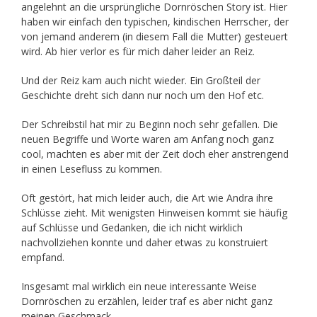
angelehnt an die ursprüngliche Dornröschen Story ist. Hier
haben wir einfach den typischen, kindischen Herrscher, der
von jemand anderem (in diesem Fall die Mutter) gesteuert
wird. Ab hier verlor es für mich daher leider an Reiz.
Und der Reiz kam auch nicht wieder. Ein Großteil der
Geschichte dreht sich dann nur noch um den Hof etc.
Der Schreibstil hat mir zu Beginn noch sehr gefallen. Die
neuen Begriffe und Worte waren am Anfang noch ganz
cool, machten es aber mit der Zeit doch eher anstrengend
in einen Lesefluss zu kommen.
Oft gestört, hat mich leider auch, die Art wie Andra ihre
Schlüsse zieht. Mit wenigsten Hinweisen kommt sie häufig
auf Schlüsse und Gedanken, die ich nicht wirklich
nachvollziehen konnte und daher etwas zu konstruiert
empfand.
Insgesamt mal wirklich ein neue interessante Weise
Dornröschen zu erzählen, leider traf es aber nicht ganz
meinen Geschmack.