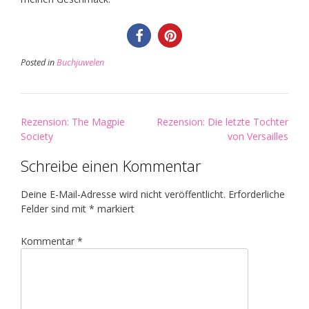
Posted in
Buchjuwelen
Post
Rezension: The Magpie
Rezension: Die letzte Tochter
navigation
Society
von Versailles
Schreibe einen Kommentar
Deine E-Mail-Adresse wird nicht veröffentlicht.
Erforderliche
Felder sind mit
*
markiert
Kommentar
*