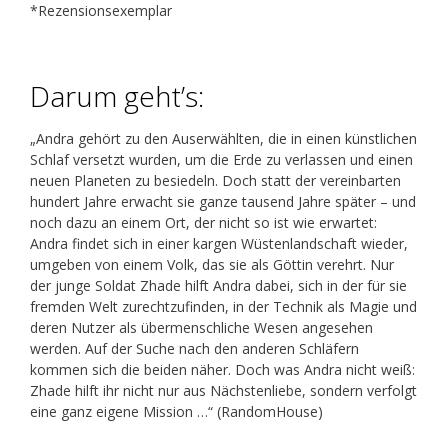
*Rezensionsexemplar
Darum geht’s:
„Andra gehört zu den Auserwählten, die in einen künstlichen
Schlaf versetzt wurden, um die Erde zu verlassen und einen
neuen Planeten zu besiedeln. Doch statt der vereinbarten
hundert Jahre erwacht sie ganze tausend Jahre später – und
noch dazu an einem Ort, der nicht so ist wie erwartet:
Andra findet sich in einer kargen Wüstenlandschaft wieder,
umgeben von einem Volk, das sie als Göttin verehrt. Nur
der junge Soldat Zhade hilft Andra dabei, sich in der für sie
fremden Welt zurechtzufinden, in der Technik als Magie und
deren Nutzer als übermenschliche Wesen angesehen
werden. Auf der Suche nach den anderen Schläfern
kommen sich die beiden näher. Doch was Andra nicht weiß:
Zhade hilft ihr nicht nur aus Nächstenliebe, sondern verfolgt
eine ganz eigene Mission …“ (RandomHouse)