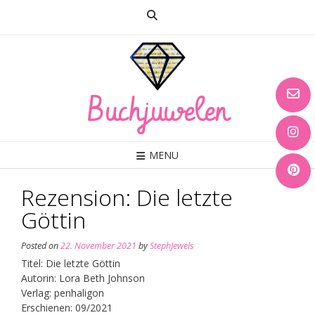
Skip
to
content
Buchjuwelen
MENU
Rezension: Die letzte
Göttin
Posted on
22. November 2021
by
StephJewels
Titel: Die letzte Göttin
Autorin: Lora Beth Johnson
Verlag: penhaligon
Erschienen: 09/2021