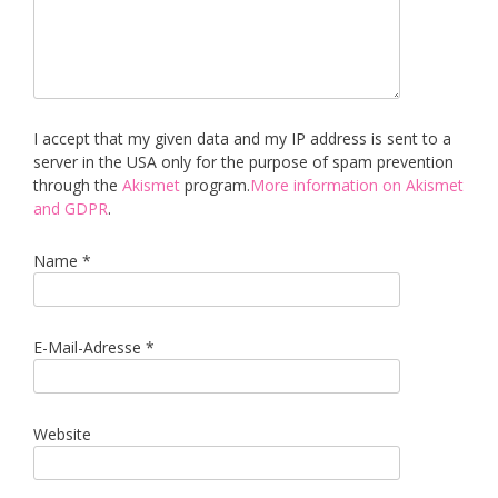
I accept that my given data and my IP address is sent to a
server in the USA only for the purpose of spam prevention
through the
Akismet
program.
More information on Akismet
and GDPR
.
Name
*
E-Mail-Adresse
*
Website