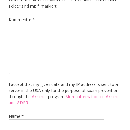
Felder sind mit
*
markiert
Kommentar
*
I accept that my given data and my IP address is sent to a
server in the USA only for the purpose of spam prevention
through the
Akismet
program.
More information on Akismet
and GDPR
.
Name
*