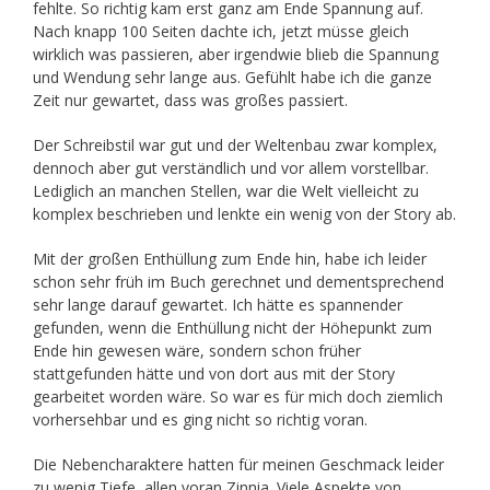
fehlte. So richtig kam erst ganz am Ende Spannung auf.
Nach knapp 100 Seiten dachte ich, jetzt müsse gleich
wirklich was passieren, aber irgendwie blieb die Spannung
und Wendung sehr lange aus. Gefühlt habe ich die ganze
Zeit nur gewartet, dass was großes passiert.
Der Schreibstil war gut und der Weltenbau zwar komplex,
dennoch aber gut verständlich und vor allem vorstellbar.
Lediglich an manchen Stellen, war die Welt vielleicht zu
komplex beschrieben und lenkte ein wenig von der Story ab.
Mit der großen Enthüllung zum Ende hin, habe ich leider
schon sehr früh im Buch gerechnet und dementsprechend
sehr lange darauf gewartet. Ich hätte es spannender
gefunden, wenn die Enthüllung nicht der Höhepunkt zum
Ende hin gewesen wäre, sondern schon früher
stattgefunden hätte und von dort aus mit der Story
gearbeitet worden wäre. So war es für mich doch ziemlich
vorhersehbar und es ging nicht so richtig voran.
Die Nebencharaktere hatten für meinen Geschmack leider
zu wenig Tiefe, allen voran Zinnia. Viele Aspekte von