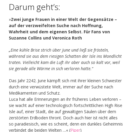
Darum geht’s:
»
Zwei junge Frauen in einer Welt der Gegensätze –
auf der verzweifelten Suche nach Hoffnung,
Wahrheit und dem eigenen Selbst. Für Fans von
Suzanne Collins und Veronica Roth
„Eine kühle Brise strich über June und ließ sie frösteln,
während sie aus dem riesigen Schatten der Isle ins Mondlicht
traten. Vielleicht kam die Luft ihr aber auch so kalt vor, weil
sie gerade alle Wärme in sich verloren hatte.“
Das Jahr 2242. June kämpft sich mit ihrer kleinen Schwester
durch eine verwüstete Welt, immer auf der Suche nach
Medikamenten und Schutz.
Luca hat alle Erinnerungen an ihr früheres Leben verloren –
sie wacht auf einer technologisch fortschrittlichen High Rise
Isle auf, einer Stadt, die auf gewaltigen Säulen über dem
zerstörten Erdboden thront. Doch auch hier ist nicht alles
so paradiesisch, wie es scheint, denn ein dunkles Geheimnis
verbindet die beiden Welten …« (
Piper
)