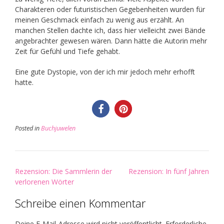
Charakteren oder futuristischen Gegebenheiten wurden für
meinen Geschmack einfach zu wenig aus erzählt. An
manchen Stellen dachte ich, dass hier vielleicht zwei Bände
angebrachter gewesen wären. Dann hätte die Autorin mehr
Zeit für Gefühl und Tiefe gehabt.
Eine gute Dystopie, von der ich mir jedoch mehr erhofft
hatte.
Posted in
Buchjuwelen
Post
Rezension: Die Sammlerin der
Rezension: In fünf Jahren
navigation
verlorenen Wörter
Schreibe einen Kommentar
Deine E-Mail-Adresse wird nicht veröffentlicht.
Erforderliche