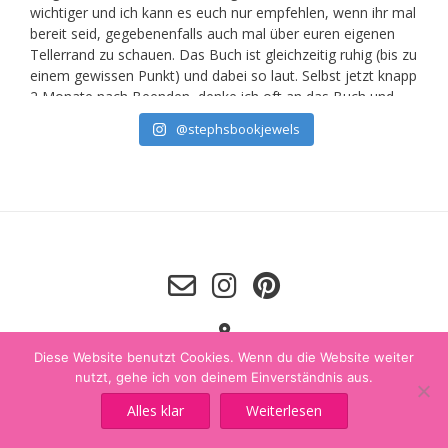
@stephsbookjewels
Diese Website benutzt Cookies. Wenn du die Website weiter
nutzt, gehe ich von deinem Einverständnis aus.
Alles klar
Weiterlesen
IMPRESSUM
DATENSCHUTZ