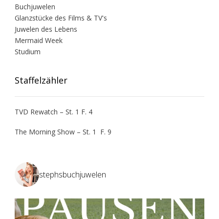
Buchjuwelen
Glanzstücke des Films & TV's
Juwelen des Lebens
Mermaid Week
Studium
Staffelzähler
TVD Rewatch – St. 1 F. 4
The Morning Show – St. 1 F. 9
stephsbuchjuwelen