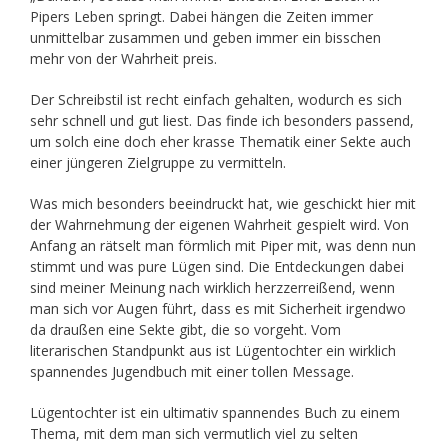
Pipers Leben springt. Dabei hängen die Zeiten immer
unmittelbar zusammen und geben immer ein bisschen
mehr von der Wahrheit preis.
Der Schreibstil ist recht einfach gehalten, wodurch es sich
sehr schnell und gut liest. Das finde ich besonders passend,
um solch eine doch eher krasse Thematik einer Sekte auch
einer jüngeren Zielgruppe zu vermitteln.
Was mich besonders beeindruckt hat, wie geschickt hier mit
der Wahrnehmung der eigenen Wahrheit gespielt wird. Von
Anfang an rätselt man förmlich mit Piper mit, was denn nun
stimmt und was pure Lügen sind. Die Entdeckungen dabei
sind meiner Meinung nach wirklich herzzerreißend, wenn
man sich vor Augen führt, dass es mit Sicherheit irgendwo
da draußen eine Sekte gibt, die so vorgeht. Vom
literarischen Standpunkt aus ist Lügentochter ein wirklich
spannendes Jugendbuch mit einer tollen Message.
Lügentochter ist ein ultimativ spannendes Buch zu einem
Thema, mit dem man sich vermutlich viel zu selten