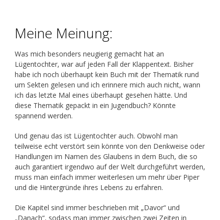
Meine Meinung:
Was mich besonders neugierig gemacht hat an
Lügentochter, war auf jeden Fall der Klappentext. Bisher
habe ich noch überhaupt kein Buch mit der Thematik rund
um Sekten gelesen und ich erinnere mich auch nicht, wann
ich das letzte Mal eines überhaupt gesehen hätte. Und
diese Thematik gepackt in ein Jugendbuch? Könnte
spannend werden.
Und genau das ist Lügentochter auch. Obwohl man
teilweise echt verstört sein könnte von den Denkweise oder
Handlungen im Namen des Glaubens in dem Buch, die so
auch garantiert irgendwo auf der Welt durchgeführt werden,
muss man einfach immer weiterlesen um mehr über Piper
und die Hintergründe ihres Lebens zu erfahren.
Die Kapitel sind immer beschrieben mit „Davor“ und
„Danach“, sodass man immer zwischen zwei Zeiten in