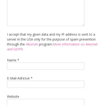
I accept that my given data and my IP address is sent to a
server in the USA only for the purpose of spam prevention
through the
Akismet
program.
More information on Akismet
and GDPR
.
Name
*
E-Mail-Adresse
*
Website