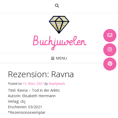
Skip
to
content
Buchjuwelen
MENU
Rezension: Ravna
Posted on
15. März 2021
by
StephJewels
Titel: Ravna – Tod in der Arktis
Autorin: Elisabeth Herrmann
Verlag: cbj
Erschienen: 03/2021
*Rezensionsexemplar