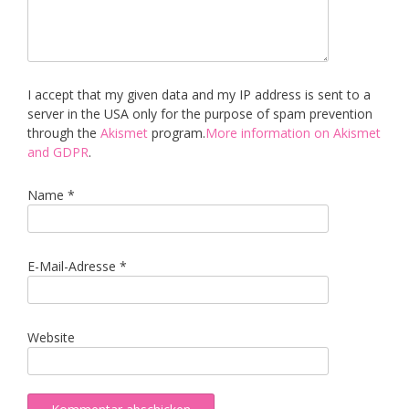
I accept that my given data and my IP address is sent to a
server in the USA only for the purpose of spam prevention
through the
Akismet
program.
More information on Akismet
and GDPR
.
Name
*
E-Mail-Adresse
*
Website