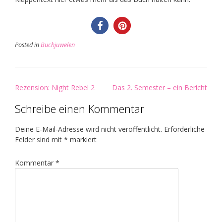
Posted in
Buchjuwelen
Post
Rezension: Night Rebel 2
Das 2. Semester – ein Bericht
navigation
Schreibe einen Kommentar
Deine E-Mail-Adresse wird nicht veröffentlicht.
Erforderliche
Felder sind mit
*
markiert
Kommentar
*