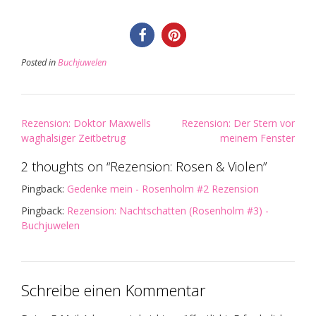
Posted in
Buchjuwelen
Post
Rezension: Doktor Maxwells
Rezension: Der Stern vor
navigation
waghalsiger Zeitbetrug
meinem Fenster
2 thoughts on “
Rezension: Rosen & Violen
”
Pingback:
Gedenke mein - Rosenholm #2 Rezension
Pingback:
Rezension: Nachtschatten (Rosenholm #3) -
Buchjuwelen
Schreibe einen Kommentar