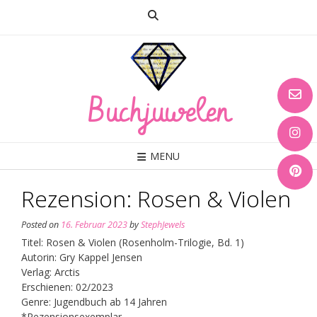
Skip
to
content
Buchjuwelen
MENU
Rezension: Rosen & Violen
Posted on
16. Februar 2023
by
StephJewels
Titel: Rosen & Violen (Rosenholm-Trilogie, Bd. 1)
Autorin: Gry Kappel Jensen
Verlag: Arctis
Erschienen: 02/2023
Genre: Jugendbuch ab 14 Jahren
*Rezensionsexemplar