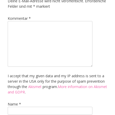
Deine E-Mail-Adresse wird nicht veröffentlicht.
Erforderliche
Felder sind mit
*
markiert
Kommentar
*
I accept that my given data and my IP address is sent to a
server in the USA only for the purpose of spam prevention
through the
Akismet
program.
More information on Akismet
and GDPR
.
Name
*