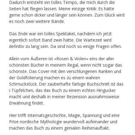
Dadurch entsteht ein tolles Tempo, die mich durch die
Seiten hat fliegen lassen. Meine einzige Kritik: Es hätte
gerne schon dicker und länger sein können. Zum Glück wird
es noch zwei weitere Bände.
Das Ende war ein tolles Spektakel, nachdem ich jetzt
eigentlich sofort Band zwei hätte. Die Wartezeit wird
definitiv zu lang sein. Da sind noch so einige Fragen offen.
Allein vom Äußeren ist »Rosen & Violen« eins der aller
schönsten Bücher in meinem Regal, wenn nicht sogar das
schönste. Das Cover mit den verschlungenen Ranken und
der Goldfolierung machen es zu einem wahren
Schmuckstück. Der zauberhafte farbige Buchschnitt ist das
i-Tüpfelchen, das das Buch zu einem echten Hingucker
macht und deshalb in meiner Rezension ausnahmsweise
Erwähnung findet.
Hier trifft Internatsgeschichte, Magie, Spannung und eine
Prise nordische Mythologie wundervoll aufeinander und
machen das Buch zu einem genialen Reihenauftakt.