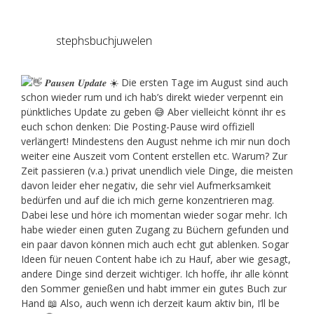
stephsbuchjuwelen