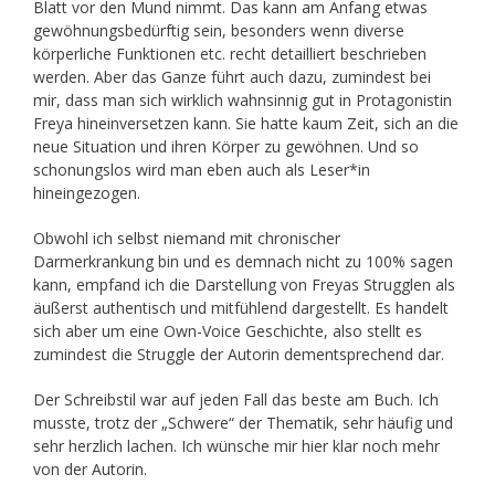
Blatt vor den Mund nimmt. Das kann am Anfang etwas
gewöhnungsbedürftig sein, besonders wenn diverse
körperliche Funktionen etc. recht detailliert beschrieben
werden. Aber das Ganze führt auch dazu, zumindest bei
mir, dass man sich wirklich wahnsinnig gut in Protagonistin
Freya hineinversetzen kann. Sie hatte kaum Zeit, sich an die
neue Situation und ihren Körper zu gewöhnen. Und so
schonungslos wird man eben auch als Leser*in
hineingezogen.
Obwohl ich selbst niemand mit chronischer
Darmerkrankung bin und es demnach nicht zu 100% sagen
kann, empfand ich die Darstellung von Freyas Strugglen als
äußerst authentisch und mitfühlend dargestellt. Es handelt
sich aber um eine Own-Voice Geschichte, also stellt es
zumindest die Struggle der Autorin dementsprechend dar.
Der Schreibstil war auf jeden Fall das beste am Buch. Ich
musste, trotz der „Schwere“ der Thematik, sehr häufig und
sehr herzlich lachen. Ich wünsche mir hier klar noch mehr
von der Autorin.