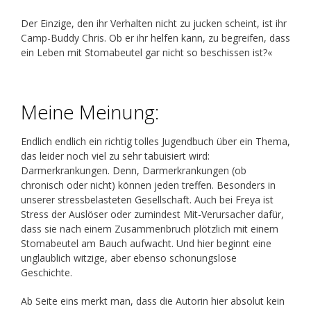
Der Einzige, den ihr Verhalten nicht zu jucken scheint, ist ihr
Camp-Buddy Chris. Ob er ihr helfen kann, zu begreifen, dass
ein Leben mit Stomabeutel gar nicht so beschissen ist?«
Meine Meinung:
Endlich endlich ein richtig tolles Jugendbuch über ein Thema,
das leider noch viel zu sehr tabuisiert wird:
Darmerkrankungen. Denn, Darmerkrankungen (ob
chronisch oder nicht) können jeden treffen. Besonders in
unserer stressbelasteten Gesellschaft. Auch bei Freya ist
Stress der Auslöser oder zumindest Mit-Verursacher dafür,
dass sie nach einem Zusammenbruch plötzlich mit einem
Stomabeutel am Bauch aufwacht. Und hier beginnt eine
unglaublich witzige, aber ebenso schonungslose
Geschichte.
Ab Seite eins merkt man, dass die Autorin hier absolut kein