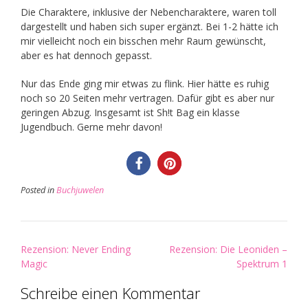
Die Charaktere, inklusive der Nebencharaktere, waren toll
dargestellt und haben sich super ergänzt. Bei 1-2 hätte ich
mir vielleicht noch ein bisschen mehr Raum gewünscht,
aber es hat dennoch gepasst.
Nur das Ende ging mir etwas zu flink. Hier hätte es ruhig
noch so 20 Seiten mehr vertragen. Dafür gibt es aber nur
geringen Abzug. Insgesamt ist Sh!t Bag ein klasse
Jugendbuch. Gerne mehr davon!
Posted in
Buchjuwelen
Post
Rezension: Never Ending
Rezension: Die Leoniden –
navigation
Magic
Spektrum 1
Schreibe einen Kommentar