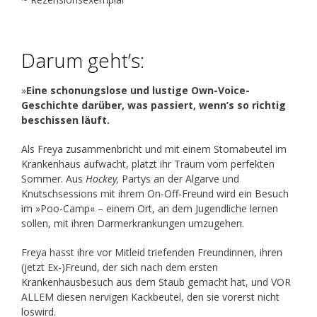
Darum geht’s:
»
Eine schonungslose und lustige Own-Voice-
Geschichte darüber, was passiert, wenn’s so richtig
beschissen läuft.
Als Freya zusammenbricht und mit einem Stomabeutel im
Krankenhaus aufwacht, platzt ihr Traum vom perfekten
Sommer. Aus
Hockey,
Partys an der Algarve und
Knutschsessions mit ihrem On-Off-Freund wird ein Besuch
im »Poo-Camp« – einem Ort, an dem Jugendliche lernen
sollen, mit ihren Darmerkrankungen umzugehen.
Freya hasst ihre vor Mitleid triefenden Freundinnen, ihren
(jetzt Ex-)Freund, der sich nach dem ersten
Krankenhausbesuch aus dem Staub gemacht hat, und VOR
ALLEM diesen nervigen Kackbeutel, den sie vorerst nicht
loswird.