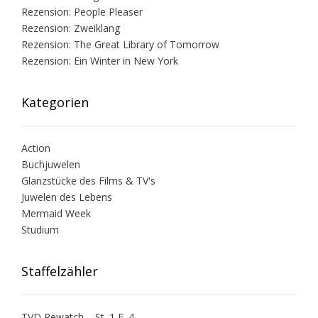
Rezension: People Pleaser
Rezension: Zweiklang
Rezension: The Great Library of Tomorrow
Rezension: Ein Winter in New York
Kategorien
Action
Buchjuwelen
Glanzstücke des Films & TV's
Juwelen des Lebens
Mermaid Week
Studium
Staffelzähler
TVD Rewatch – St. 1 F. 4