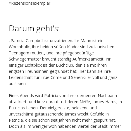
*Rezensionsexemplar
Darum geht’s:
„Patricia Campbell ist unzufrieden. Ihr Mann ist ein
Workaholic, ihre beiden süßen Kinder sind zu launischen
Teenagern mutiert, und ihre pflegebedürftige
Schwiegermutter braucht ständig Aufmerksamkeit. Ihr
einziger Lichtblick ist der Buchclub, den sie mit ihren
engsten Freundinnen gegründet hat: Hier kann sie ihre
Leidenschaft für True Crime und Serienkiller voll und ganz
ausleben.
Eines Abends wird Patricia von ihrer dementen Nachbarin
attackiert, und kurz darauf tritt deren Neffe, James Harris, in
Patricias Leben. Der vielgereiste, belesene und
unverschämt gutaussehende James weckt Gefühle in
Patricia, die sie schon seit Jahren nicht mehr gespürt hat.
Doch als im weniger wohlhabenden Viertel der Stadt immer