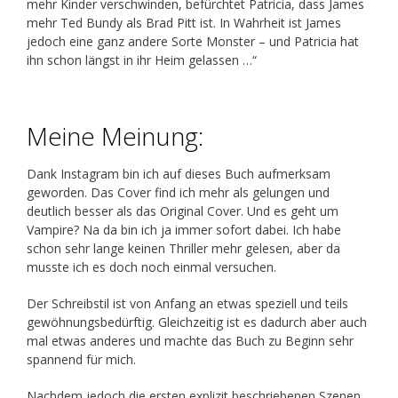
mehr Kinder verschwinden, befürchtet Patricia, dass James
mehr Ted Bundy als Brad Pitt ist. In Wahrheit ist James
jedoch eine ganz andere Sorte Monster – und Patricia hat
ihn schon längst in ihr Heim gelassen …“
Meine Meinung:
Dank Instagram bin ich auf dieses Buch aufmerksam
geworden. Das Cover find ich mehr als gelungen und
deutlich besser als das Original Cover. Und es geht um
Vampire? Na da bin ich ja immer sofort dabei. Ich habe
schon sehr lange keinen Thriller mehr gelesen, aber da
musste ich es doch noch einmal versuchen.
Der Schreibstil ist von Anfang an etwas speziell und teils
gewöhnungsbedürftig. Gleichzeitig ist es dadurch aber auch
mal etwas anderes und machte das Buch zu Beginn sehr
spannend für mich.
Nachdem jedoch die ersten explizit beschriebenen Szenen