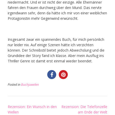
niedermacht. Und er ist nicht der einzige. Alle Ehemänner
fahren den Frauen durchweg über den Mund. Das nervte
irgendwann sehr, denn da hätte ich mir von einer weiblichen
Protagonistin mehr Gegenwind erwünscht.
Insgesamt zwar ein spannendes Buch, für mich persönlich
nur leider nix. Auf einige Szenen hätte ich verzichten
können. Der Schreibstil bietet jedoch Abwechslung und die
Grundidee der Story fand ich klasse. Aber mein Ausflug ins
Thriller Genre ist damit erst einmal wieder beendet.
Posted in
Buchjuwelen
Post
Rezension: Ein Wunsch in den
Rezension: Die Telefonzelle
navigation
Wellen
am Ende der Welt