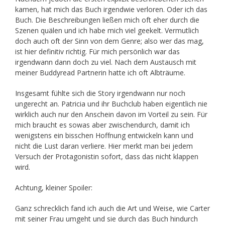
kamen, hat mich das Buch irgendwie verloren. Oder ich das
Buch. Die Beschreibungen ließen mich oft eher durch die
Szenen quälen und ich habe mich viel geekelt. Vermutlich
doch auch oft der Sinn von dem Genre; also wer das mag,
ist hier definitiv richtig. Für mich persönlich war das
irgendwann dann doch zu viel. Nach dem Austausch mit
meiner Buddyread Partnerin hatte ich oft Albträume.
Insgesamt fühlte sich die Story irgendwann nur noch
ungerecht an. Patricia und ihr Buchclub haben eigentlich nie
wirklich auch nur den Anschein davon im Vorteil zu sein. Für
mich braucht es sowas aber zwischendurch, damit ich
wenigstens ein bisschen Hoffnung entwickeln kann und
nicht die Lust daran verliere. Hier merkt man bei jedem
Versuch der Protagonistin sofort, dass das nicht klappen
wird.
Achtung, kleiner Spoiler:
Ganz schrecklich fand ich auch die Art und Weise, wie Carter
mit seiner Frau umgeht und sie durch das Buch hindurch