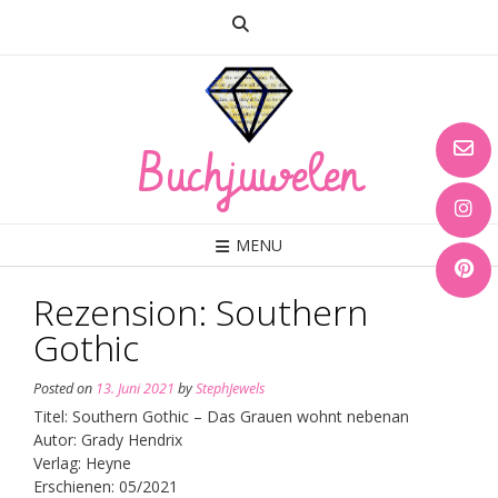
Skip
to
content
Buchjuwelen
MENU
Rezension: Southern
Gothic
Posted on
13. Juni 2021
by
StephJewels
Titel: Southern Gothic – Das Grauen wohnt nebenan
Autor: Grady Hendrix
Verlag: Heyne
Erschienen: 05/2021