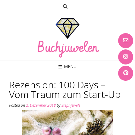
Skip
to
content
Buchjuwelen
MENU
Rezension: 100 Days –
Vom Traum zum Start-Up
Posted on
2. Dezember 2018
by
StephJewels