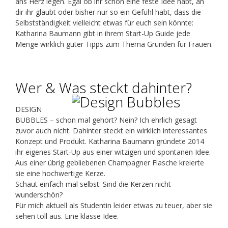
ans Herz legen. Egal ob ihr schon eine feste Idee habt, an
dir ihr glaubt oder bisher nur so ein Gefühl habt, dass die
Selbstständigkeit vielleicht etwas für euch sein könnte:
Katharina Baumann gibt in ihrem Start-Up Guide jede
Menge wirklich guter Tipps zum Thema Gründen für Frauen.
Wer & Was steckt dahinter?
DESIGN
BUBBLES – schon mal gehört? Nein? Ich ehrlich gesagt
zuvor auch nicht. Dahinter steckt ein wirklich interessantes
Konzept und Produkt. Katharina Baumann gründete 2014
ihr eigenes Start-Up aus einer witzigen und spontanen Idee.
Aus einer übrig gebliebenen Champagner Flasche kreierte
sie eine hochwertige Kerze.
Schaut einfach mal selbst: Sind die Kerzen nicht
wunderschön?
Für mich aktuell als Studentin leider etwas zu teuer, aber sie
sehen toll aus. Eine klasse Idee.