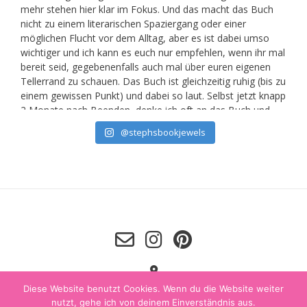
@stephsbookjewels
Diese Website benutzt Cookies. Wenn du die Website weiter
nutzt, gehe ich von deinem Einverständnis aus.