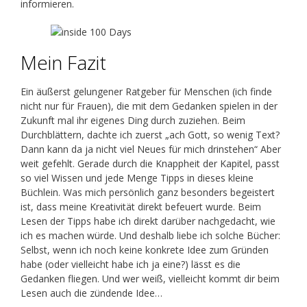
informieren.
Mein Fazit
Ein äußerst gelungener Ratgeber für Menschen (ich finde
nicht nur für Frauen), die mit dem Gedanken spielen in der
Zukunft mal ihr eigenes Ding durch zuziehen. Beim
Durchblättern, dachte ich zuerst „ach Gott, so wenig Text?
Dann kann da ja nicht viel Neues für mich drinstehen“ Aber
weit gefehlt. Gerade durch die Knappheit der Kapitel, passt
so viel Wissen und jede Menge Tipps in dieses kleine
Büchlein. Was mich persönlich ganz besonders begeistert
ist, dass meine Kreativität direkt befeuert wurde. Beim
Lesen der Tipps habe ich direkt darüber nachgedacht, wie
ich es machen würde. Und deshalb liebe ich solche Bücher:
Selbst, wenn ich noch keine konkrete Idee zum Gründen
habe (oder vielleicht habe ich ja eine?) lässt es die
Gedanken fliegen. Und wer weiß, vielleicht kommt dir beim
Lesen auch die zündende Idee…