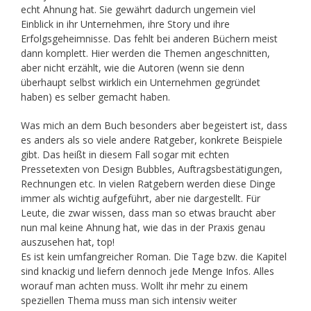
echt Ahnung hat. Sie gewährt dadurch ungemein viel
Einblick in ihr Unternehmen, ihre Story und ihre
Erfolgsgeheimnisse. Das fehlt bei anderen Büchern meist
dann komplett. Hier werden die Themen angeschnitten,
aber nicht erzählt, wie die Autoren (wenn sie denn
überhaupt selbst wirklich ein Unternehmen gegründet
haben) es selber gemacht haben.
Was mich an dem Buch besonders aber begeistert ist, dass
es anders als so viele andere Ratgeber, konkrete Beispiele
gibt. Das heißt in diesem Fall sogar mit echten
Pressetexten von Design Bubbles, Auftragsbestätigungen,
Rechnungen etc. In vielen Ratgebern werden diese Dinge
immer als wichtig aufgeführt, aber nie dargestellt. Für
Leute, die zwar wissen, dass man so etwas braucht aber
nun mal keine Ahnung hat, wie das in der Praxis genau
auszusehen hat, top!
Es ist kein umfangreicher Roman. Die Tage bzw. die Kapitel
sind knackig und liefern dennoch jede Menge Infos. Alles
worauf man achten muss. Wollt ihr mehr zu einem
speziellen Thema muss man sich intensiv weiter