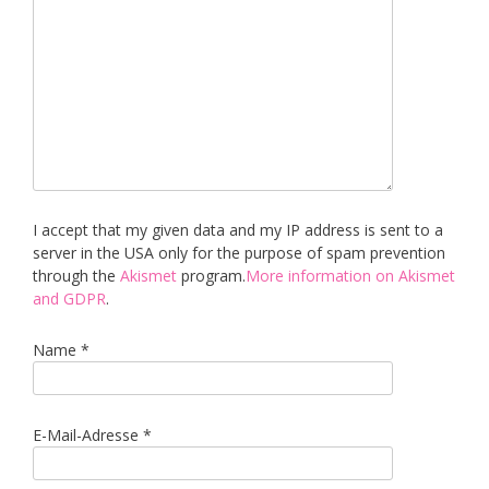
I accept that my given data and my IP address is sent to a
server in the USA only for the purpose of spam prevention
through the
Akismet
program.
More information on Akismet
and GDPR
.
Name
*
E-Mail-Adresse
*