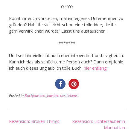
???????
Könnt ihr euch vorstellen, mal ein eigenes Unternehmen zu
gründen? Habt ihr vielleicht schon eine tolle Idee, die ihr
gern verwirklichen würdet? Lasst uns austauschen!
*******
Und seid ihr vielleicht auch eher introvertiert und fragt euch:
Kann ich das als schüchterne Person auch? Dann empfehle
ich euch dieses unglaublich tolle Buch:
hier entlang
Posted in
Buchjuwelen
,
Juwelen des Lebens
Post
Rezension: Broken Things
Rezension: Lichterzauber in
navigation
Manhattan