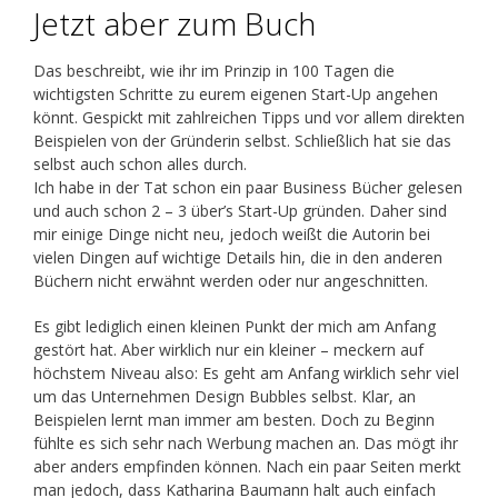
Jetzt aber zum Buch
Das beschreibt, wie ihr im Prinzip in 100 Tagen die
wichtigsten Schritte zu eurem eigenen Start-Up angehen
könnt. Gespickt mit zahlreichen Tipps und vor allem direkten
Beispielen von der Gründerin selbst. Schließlich hat sie das
selbst auch schon alles durch.
Ich habe in der Tat schon ein paar Business Bücher gelesen
und auch schon 2 – 3 über’s Start-Up gründen. Daher sind
mir einige Dinge nicht neu, jedoch weißt die Autorin bei
vielen Dingen auf wichtige Details hin, die in den anderen
Büchern nicht erwähnt werden oder nur angeschnitten.
Es gibt lediglich einen kleinen Punkt der mich am Anfang
gestört hat. Aber wirklich nur ein kleiner – meckern auf
höchstem Niveau also: Es geht am Anfang wirklich sehr viel
um das Unternehmen Design Bubbles selbst. Klar, an
Beispielen lernt man immer am besten. Doch zu Beginn
fühlte es sich sehr nach Werbung machen an. Das mögt ihr
aber anders empfinden können. Nach ein paar Seiten merkt
man jedoch, dass Katharina Baumann halt auch einfach